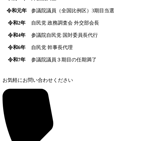
令和元年
参議院議員（全国比例区）3期目当選
令和2年
自民党 政務調査会 外交部会長
令和4年
参議院自民党 国対委員長代行
令和6年
自民党 幹事長代理
令和7年
参議院議員３期目の任期満了
お気軽にお問い合わせください