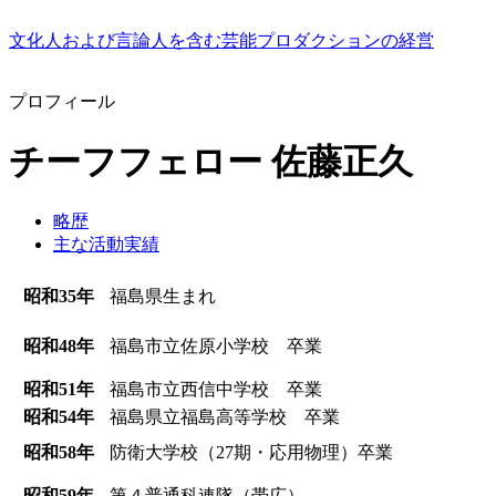
文化人および言論人を含む芸能プロダクションの経営
プロフィール
チーフフェロー 佐藤正久
略歴
主な活動実績
昭和35年
福島県生まれ
昭和48年
福島市立佐原小学校 卒業
昭和51年
福島市立西信中学校 卒業
昭和54年
福島県立福島高等学校 卒業
昭和58年
防衛大学校（27期・応用物理）卒業
昭和59年
第４普通科連隊（帯広）