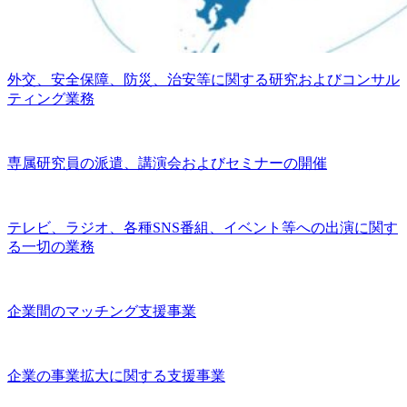
外交、安全保障、防災、治安等に関する研究およびコンサル
ティング業務
専属研究員の派遣、講演会およびセミナーの開催
テレビ、ラジオ、各種SNS番組、イベント等への出演に関す
る一切の業務
企業間のマッチング支援事業
企業の事業拡大に関する支援事業