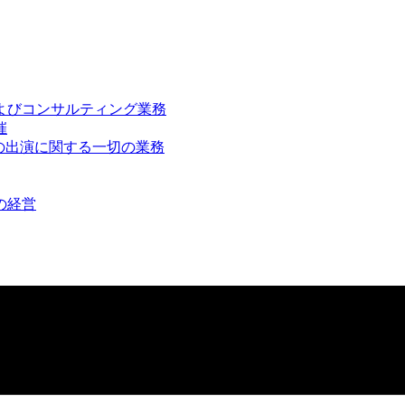
およびコンサルティング業務
催
への出演に関する一切の業務
の経営